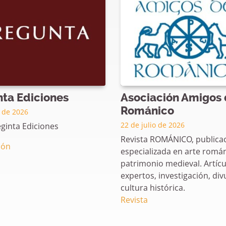
ta Ediciones
Asociación Amigos 
Románico
o de 2026
22 de julio de 2026
eginta Ediciones
Revista ROMÁNICO, publica
ión
especializada en arte román
patrimonio medieval. Artícu
expertos, investigación, div
cultura histórica.
Revista