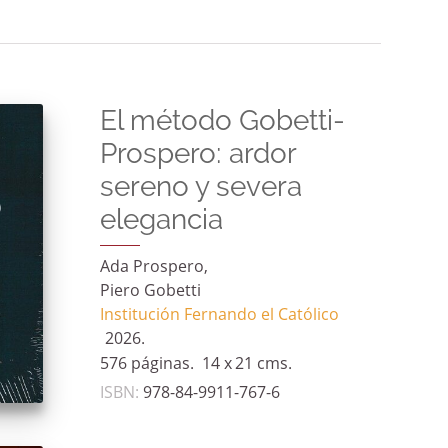
El método Gobetti-
Prospero: ardor
sereno y severa
elegancia
Ada Prospero
Piero Gobetti
Institución Fernando el Católico
2026.
576 páginas.
14 x
21 cms.
ISBN
:
978-84-9911-767-6