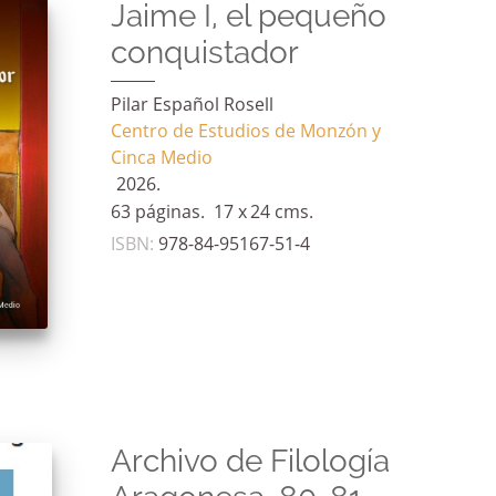
Jaime I, el pequeño
conquistador
Pilar Español Rosell
Centro de Estudios de Monzón y
Cinca Medio
2026.
63 páginas.
17 x
24 cms.
ISBN
:
978-84-95167-51-4
Archivo de Filología