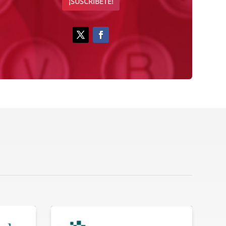
¡SUSCRÍBETE!