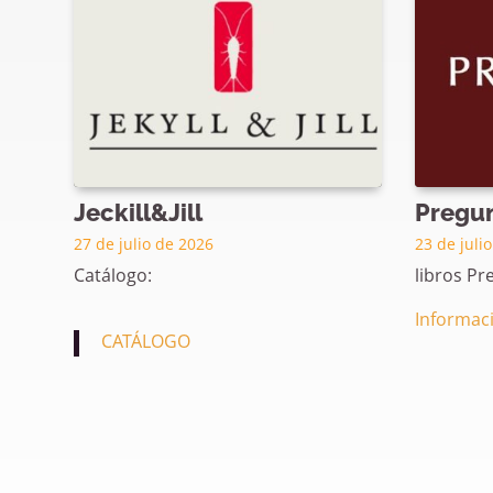
Jeckill&Jill
Pregun
27 de julio de 2026
23 de juli
Catálogo:
libros Pr
Informac
CATÁLOGO