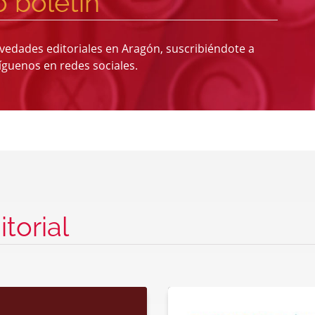
o boletín
vedades editoriales en Aragón, suscribiéndote a
síguenos en redes sociales.
torial