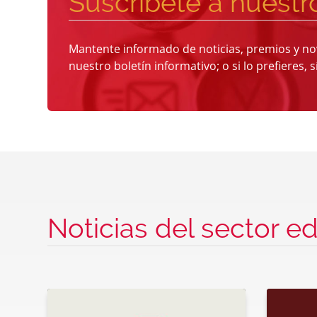
Suscríbete a nuestr
Mantente informado de noticias, premios y no
nuestro boletín informativo; o si lo prefieres, 
Noticias del sector edi