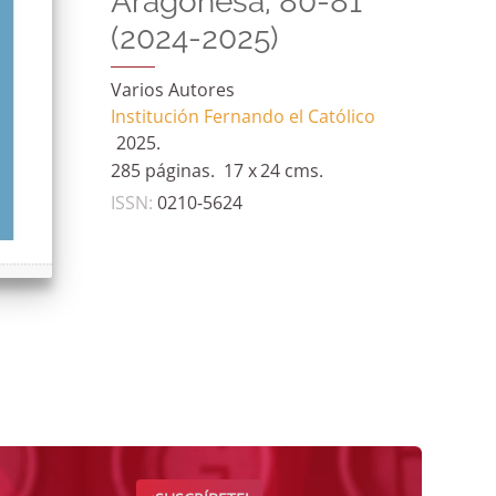
Aragonesa, 80-81
(2024-2025)
Varios Autores
Institución Fernando el Católico
2025.
285 páginas.
17 x
24 cms.
ISSN
:
0210-5624