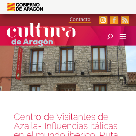
Contacto
Centro de Visitantes de
Azaila- Influencias itálicas
en el mundo ibérico. Ruta