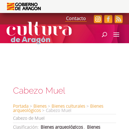
Contacto
Cabezo Muel
Portada
>
Bienes
>
Bienes culturales
>
Bienes
arqueológicos
>
Cabezo Muel
Cabezo de Muel
Clasificación:
Bienes arqueológicos
,
Bienes