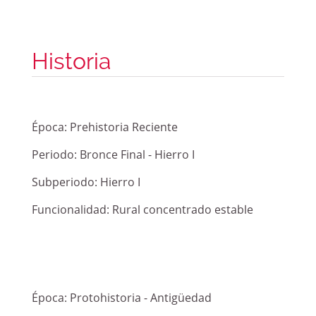
Historia
Época:
Prehistoria Reciente
Periodo:
Bronce Final - Hierro I
Subperiodo:
Hierro I
Funcionalidad:
Rural concentrado estable
Época:
Protohistoria - Antigüedad