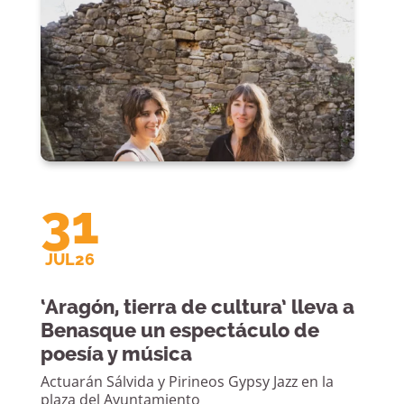
31
JUL26
‘Aragón, tierra de cultura’ lleva a
Benasque un espectáculo de
poesía y música
Actuarán Sálvida y Pirineos Gypsy Jazz en la
plaza del Ayuntamiento