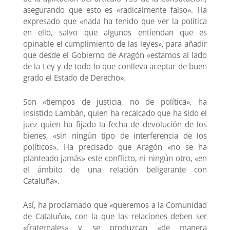
asegurando que esto es «radicalmente falso». Ha
expresado que «nada ha tenido que ver la política
en ello, salvo que algunos entiendan que es
opinable el cumplimiento de las leyes», para añadir
que desde el Gobierno de Aragón «estamos al lado
de la Ley y de todo lo que conlleva aceptar de buen
grado el Estado de Derecho».
Son «tiempos de justicia, no de política», ha
insistido Lambán, quien ha recalcado que ha sido el
juez quien ha fijado la fecha de devolución de los
bienes, «sin ningún tipo de interferencia de los
políticos». Ha precisado que Aragón «no se ha
planteado jamás» este conflicto, ni ningún otro, «en
el ámbito de una relación beligerante con
Cataluña».
Así, ha proclamado que «queremos a la Comunidad
de Cataluña», con la que las relaciones deben ser
«fraternales» y se produzcan «de manera