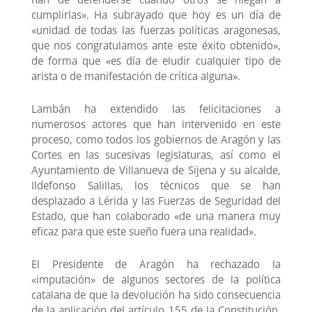
han de defenderse cuando otros se niegan a
cumplirlas». Ha subrayado que hoy es un día de
«unidad de todas las fuerzas políticas aragonesas,
que nos congratulamos ante este éxito obtenido»,
de forma que «es día de eludir cualquier tipo de
arista o de manifestación de crítica alguna».
Lambán ha extendido las felicitaciones a
numerosos actores que han intervenido en este
proceso, como todos los gobiernos de Aragón y las
Cortes en las sucesivas legislaturas, así como el
Ayuntamiento de Villanueva de Sijena y su alcalde,
Ildefonso Salillas, los técnicos que se han
desplazado a Lérida y las Fuerzas de Seguridad del
Estado, que han colaborado «de una manera muy
eficaz para que este sueño fuera una realidad».
El Presidente de Aragón ha rechazado la
«imputación» de algunos sectores de la política
catalana de que la devolución ha sido consecuencia
de la aplicación del artículo 155 de la Constitución,