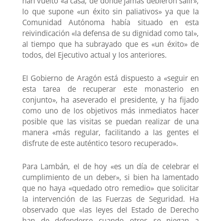
han vuelto «a casa, de donde jamás debieron salir»,
lo que supone «un éxito sin paliativos» ya que la
Comunidad Autónoma había situado en esta
reivindicación «la defensa de su dignidad como tal»,
al tiempo que ha subrayado que es «un éxito» de
todos, del Ejecutivo actual y los anteriores.
El Gobierno de Aragón está dispuesto a «seguir en
esta tarea de recuperar este monasterio en
conjunto», ha aseverado el presidente, y ha fijado
como uno de los objetivos más inmediatos hacer
posible que las visitas se puedan realizar de una
manera «más regular, facilitando a las gentes el
disfrute de este auténtico tesoro recuperado».
Para Lambán, el de hoy «es un día de celebrar el
cumplimiento de un deber», si bien ha lamentado
que no haya «quedado otro remedio» que solicitar
la intervención de las Fuerzas de Seguridad. Ha
observado que «las leyes del Estado de Derecho