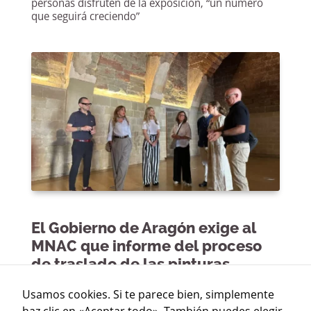
personas disfruten de la exposición, “un número
que seguirá creciendo”
El Gobierno de Aragón exige al
MNAC que informe del proceso
de traslado de las pinturas
profanas y de su estado actual
Usamos cookies. Si te parece bien, simplemente
de conservación