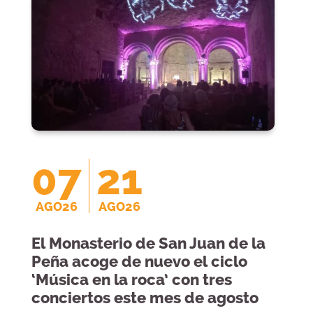
07
21
AGO26
AGO26
El Monasterio de San Juan de la
Peña acoge de nuevo el ciclo
‘Música en la roca’ con tres
conciertos este mes de agosto